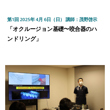
第
1
回
2025年 4月 6日（日） 講師：茂野啓示
「オクルージョン基礎〜咬合器のハ
ンドリング」