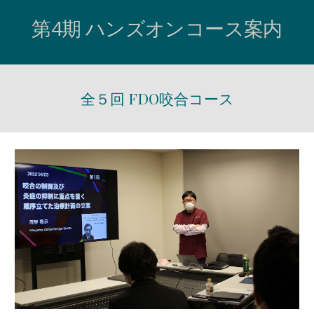
第4期 ハンズオンコース案内
全５回 FDO咬合コース