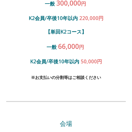
300,000
一般
円
K2会員/卒後10年以内
220,000円
【単回K2コース】
66,000
一般
円
K2会員/卒後10年以内
50,000円
※お支払いの分割等はご相談ください
会場