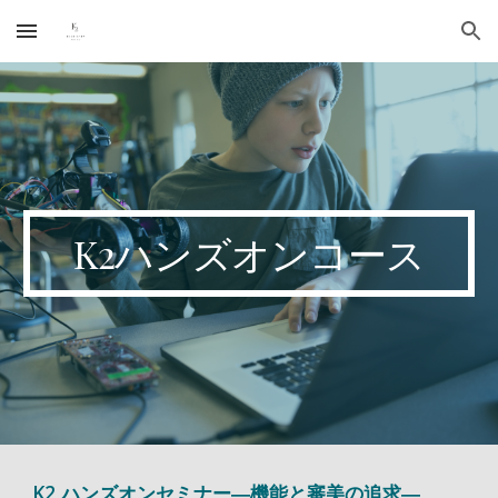
Skip to main content
Skip to navigation
K2ハンズオンコース
K2 ハンズオンセミナー―機能と審美の追求―