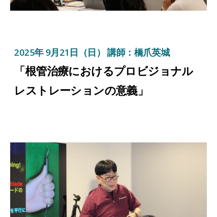
2025年
9
月
21
日（日） 講師：橋爪英城
「根管治療におけるプロビジョナル
レストレーションの意義」