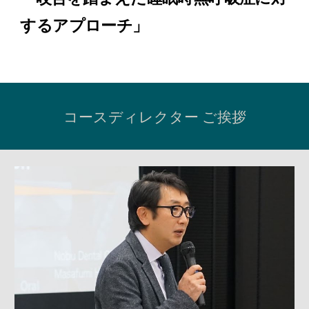
するアプローチ
」
コースディレクター ご挨拶