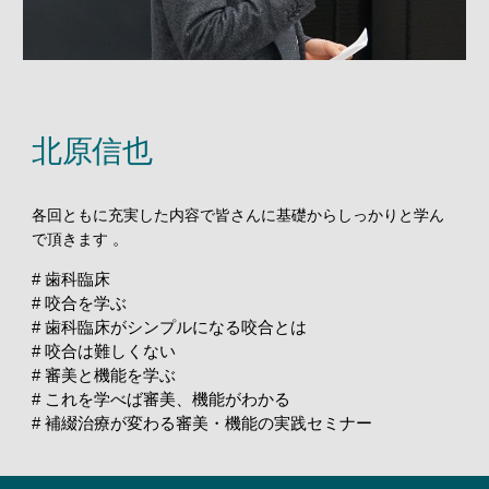
北原信也
各回ともに充実した内容で皆さんに基礎からしっかりと学ん
で頂きます
。
# 歯科臨床
# 咬合を学ぶ
# 歯科臨床がシンプルになる咬合とは
# 咬合は難しくない
# 審美と機能を学ぶ
# これを学べば審美、機能がわかる
# 補綴治療が変わる審美・機能の実践セミナー