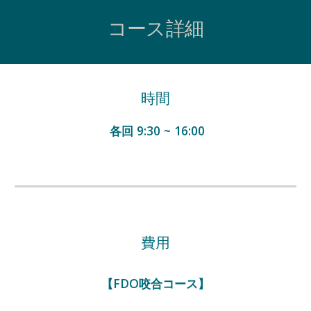
コース詳細
時間
各回 9:30 ~ 16:00
費用
【FDO咬合コース】